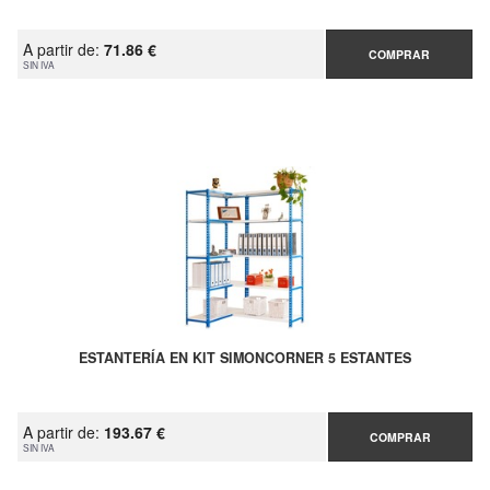
A partir de:
71.86 €
COMPRAR
SIN IVA
ESTANTERÍA EN KIT SIMONCORNER 5 ESTANTES
A partir de:
193.67 €
COMPRAR
SIN IVA