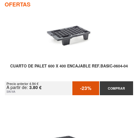
OFERTAS
CUARTO DE PALET 600 X 400 ENCAJABLE REF.BASIC-0604-04
Precio anterior 4.94 €
A partir de:
3.80 €
-23%
COMPRAR
SIN IVA