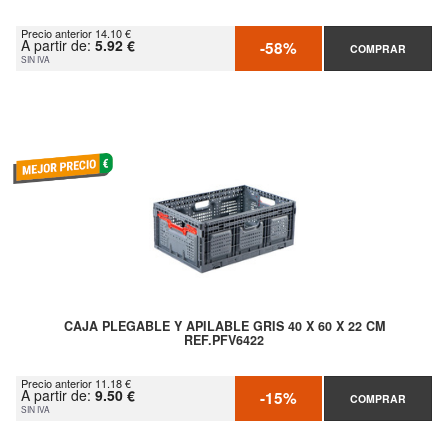
Precio anterior 14.10 €
A partir de:
5.92 €
-58%
COMPRAR
SIN IVA
CAJA PLEGABLE Y APILABLE GRIS 40 X 60 X 22 CM
REF.PFV6422
Precio anterior 11.18 €
A partir de:
9.50 €
-15%
COMPRAR
SIN IVA