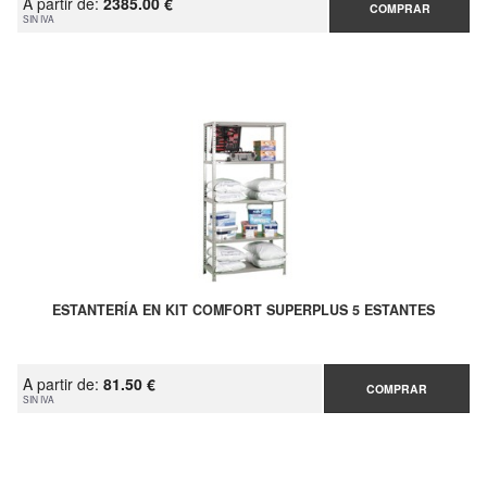
A partir de:
2385.00 €
COMPRAR
SIN IVA
ESTANTERÍA EN KIT COMFORT SUPERPLUS 5 ESTANTES
A partir de:
81.50 €
COMPRAR
SIN IVA