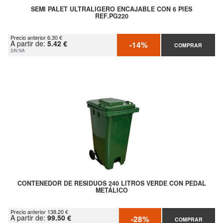
SEMI PALET ULTRALIGERO ENCAJABLE CON 6 PIES
REF.PG220
Precio anterior 6.30 €
A partir de:
5.42 €
-14%
COMPRAR
SIN IVA
CONTENEDOR DE RESIDUOS 240 LITROS VERDE CON PEDAL
METÁLICO
Precio anterior 138.20 €
A partir de:
99.50 €
-28%
COMPRAR