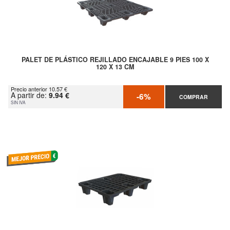
PALET DE PLÁSTICO REJILLADO ENCAJABLE 9 PIES 100 X
120 X 13 CM
Precio anterior 10.57 €
A partir de:
9.94 €
-6%
COMPRAR
SIN IVA