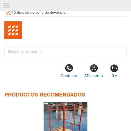
+34 961 106 146
info@estanteriaskit.com
Tienda física
15 días de derecho de devolución
Contacto
Mi cuenta
0
PRODUCTOS RECOMENDADOS