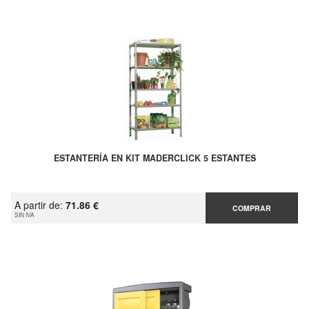
ESTANTERÍA EN KIT MADERCLICK 5 ESTANTES
A partir de:
71.86 €
COMPRAR
SIN IVA