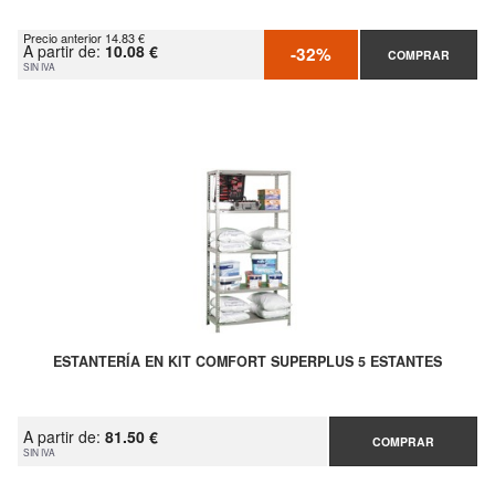
Precio anterior 14.83 €
A partir de:
10.08 €
-32%
COMPRAR
SIN IVA
ESTANTERÍA EN KIT COMFORT SUPERPLUS 5 ESTANTES
A partir de:
81.50 €
COMPRAR
SIN IVA