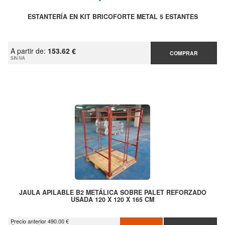
ESTANTERÍA EN KIT BRICOFORTE METAL 5 ESTANTES
A partir de:
153.62 €
COMPRAR
SIN IVA
JAULA APILABLE B2 METÁLICA SOBRE PALET REFORZADO
USADA 120 X 120 X 165 CM
Precio anterior 490.00 €