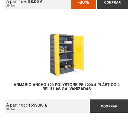
A partir de:
98.00 €
-80%
COMPRAR
SIN IVA
ARMARIO ANCHO 120 POLYSTORE PS 1220-4 PLÁSTICO 4
REJILLAS GALVANIZADAS
A partir de:
1559.00 €
COMPRAR
SIN IVA