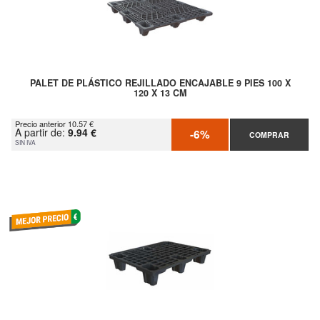
PALET DE PLÁSTICO REJILLADO ENCAJABLE 9 PIES 100 X
120 X 13 CM
Precio anterior 10.57 €
A partir de:
9.94 €
-6%
COMPRAR
SIN IVA