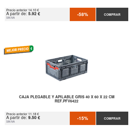
Precio anterior 14.10 €
A partir de:
5.92 €
-58%
COMPRAR
SIN IVA
CAJA PLEGABLE Y APILABLE GRIS 40 X 60 X 22 CM
REF.PFV6422
Precio anterior 11.18 €
A partir de:
9.50 €
-15%
COMPRAR
SIN IVA