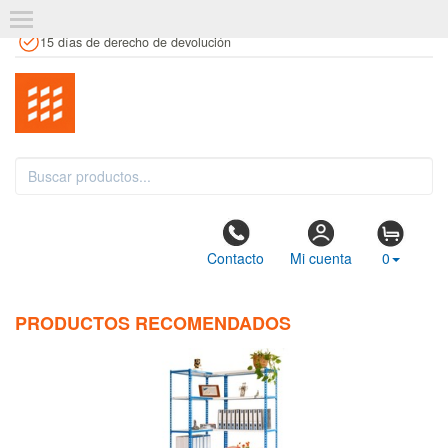
+34 961 106 146
info@estanteriaskit.com
Tienda física
15 días de derecho de devolución
Contacto
Mi cuenta
0
PRODUCTOS RECOMENDADOS